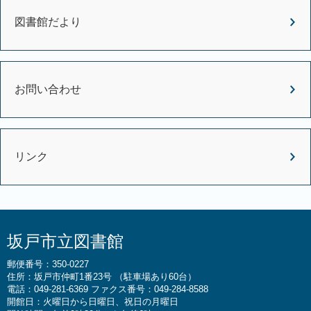
図書館だより
お問い合わせ
リンク
坂戸市立図書館
郵便番号：350-0227
住所：坂戸市仲町1番23号 （駐車場あり60台）
電話：049-281-6369 ファクス番号：049-284-8588
開館日：火曜日から日曜日、祝日の月曜日