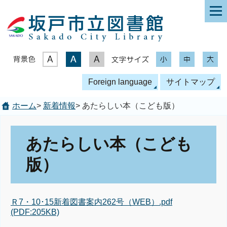
表示色
文字サイズ
Foreign language
サイトマップ
ホーム
>
新着情報
> あたらしい本（こども版）
あたらしい本（こども
版）
Ｒ7・10･15新着図書案内262号（WEB）.pdf
(PDF:205KB)