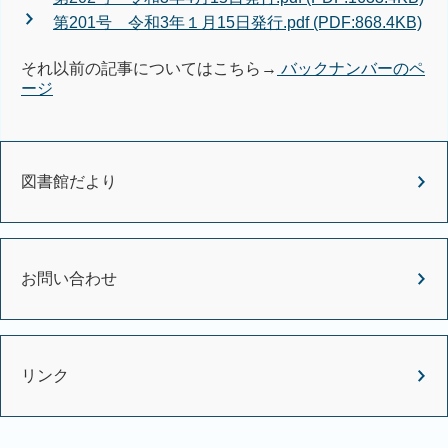
第201号 令和3年１月15日発行.pdf (PDF:868.4KB)
それ以前の記事についてはこちら→
バックナンバーのペ
ージ
図書館だより
お問い合わせ
リンク