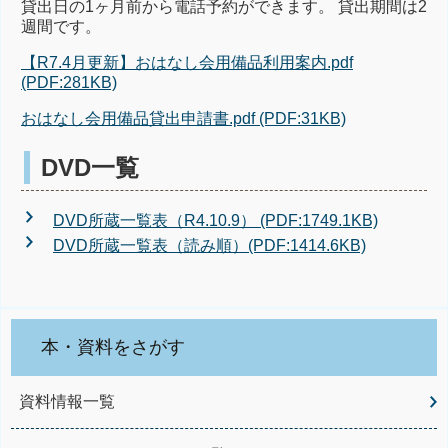
貸出日の1ヶ月前から電話予約ができます。 貸出期間は2
週間です。
【R7.4月更新】おはなし会用備品利用案内.pdf
(PDF:281KB)
おはなし会用備品貸出申請書.pdf (PDF:31KB)
DVD一覧
DVD所蔵一覧表（R4.10.9） (PDF:1749.1KB)
DVD所蔵一覧表（読み順）(PDF:1414.6KB)
本・資料をさがす
資料情報一覧