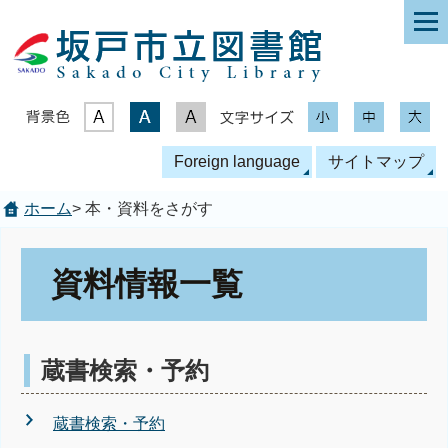
表示色
文字サイズ
Foreign language
サイトマップ
ホーム
> 本・資料をさがす
資料情報一覧
蔵書検索・予約
蔵書検索・予約