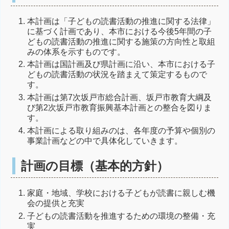
本計画は「子どもの読書活動の推進に関する法律」
に基づく計画であり、本市における今後5年間の子
どもの読書活動の推進に関する施策の方向性と取組
みの体系を示すものです。
本計画は国計画及び県計画に沿い、本市における子
どもの読書活動の状況を踏まえて策定するもので
す。
本計画は第7次坂戸市総合計画、坂戸市教育大綱及
び第2次坂戸市教育振興基本計画との整合を図りま
す。
本計画による取り組みのは、各年度の予算や個別の
事業計画などの中で具体化していきます。
計画の目標（基本的方針）
家庭・地域、学校における子どもが読書に親しむ機
会の提供と充実
子どもの読書活動を推進するための環境の整備・充
実