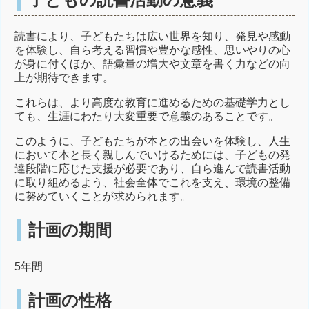
読書により、子どもたちは広い世界を知り、発見や感動
を体験し、自ら考える習慣や豊かな感性、思いやりの心
が身に付くほか、語彙量の増大や文章を書く力などの向
上が期待できます。
これらは、より高度な教育に進めるための基礎学力とし
ても、生涯にわたり大変重要で意義のあることです。
このように、子どもたちが本との出会いを体験し、人生
において本と長く親しんでいけるためには、子どもの発
達段階に応じた支援が必要であり、自ら進んで読書活動
に取り組めるよう、社会全体でこれを支え、環境の整備
に努めていくことが求められます。
計画の期間
5年間
計画の性格