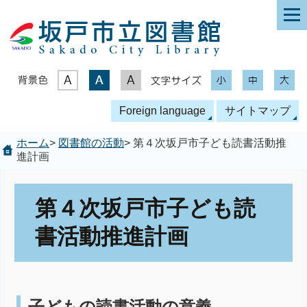
表示色
文字サイズ
Foreign language
サイトマップ
ホーム
>
図書館の活動
> 第４次坂戸市子ども読書活動推
進計画
第４次坂戸市子ども読
書活動推進計画
子どもの読書活動の意義