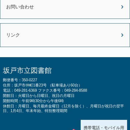
お問い合わせ
リンク
坂戸市立図書館
郵便番号：350-0227
住所：坂戸市仲町1番23号 （駐車場あり60台）
電話：049-281-6369 ファクス番号：049-284-8588
開館日：火曜日から日曜日、祝日の月曜日
開館時間：午前9時30分から午後6時
休館日：月曜日、毎月最終金曜日（12月を除く）、月曜日が祝日の翌平
日、1月4日、年末年始、特別整理期間
携帯電話・モバイル用