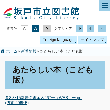
表示色
文字サイズ
Foreign language
サイトマップ
ホーム
>
新着情報
> あたらしい本（こども版）
あたらしい本（こども
版）
Ｒ8.3･15新着図書案内267号（WEB）ー.pdf
(PDF:206KB)