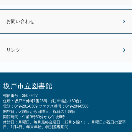
お問い合わせ
リンク
坂戸市立図書館
郵便番号：350-0227
住所：坂戸市仲町1番23号 （駐車場あり60台）
電話：049-281-6369 ファクス番号：049-284-8588
開館日：火曜日から日曜日、祝日の月曜日
開館時間：午前9時30分から午後6時
休館日：月曜日、毎月最終金曜日（12月を除く）、月曜日が祝日の翌平
日、1月4日、年末年始、特別整理期間