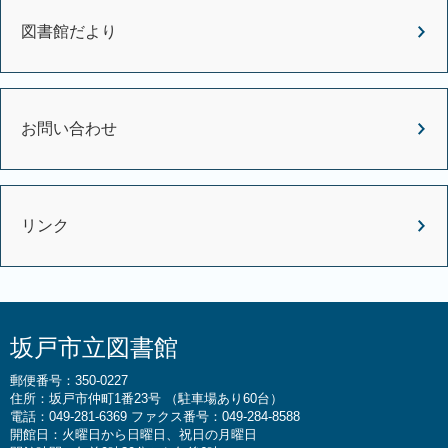
図書館だより
お問い合わせ
リンク
坂戸市立図書館
郵便番号：350-0227
住所：坂戸市仲町1番23号 （駐車場あり60台）
電話：049-281-6369 ファクス番号：049-284-8588
開館日：火曜日から日曜日、祝日の月曜日