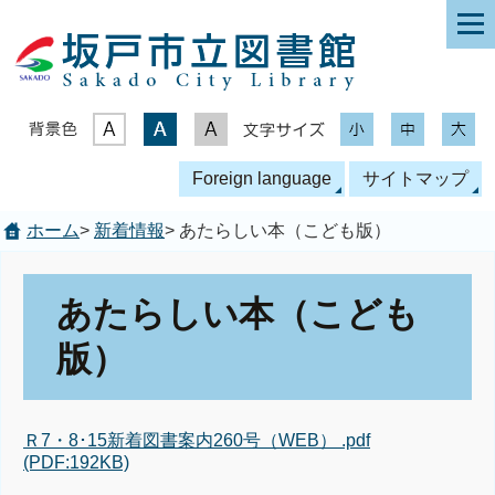
表示色
文字サイズ
Foreign language
サイトマップ
ホーム
>
新着情報
> あたらしい本（こども版）
あたらしい本（こども
版）
Ｒ7・8･15新着図書案内260号（WEB） .pdf
(PDF:192KB)