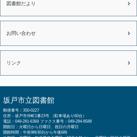
図書館だより
お問い合わせ
リンク
坂戸市立図書館
郵便番号：350-0227
住所：坂戸市仲町1番23号 （駐車場あり60台）
電話：049-281-6369 ファクス番号：049-284-8588
開館日：火曜日から日曜日、祝日の月曜日
開館時間：午前9時30分から午後6時