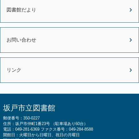
図書館だより
お問い合わせ
リンク
坂戸市立図書館
郵便番号：350-0227
住所：坂戸市仲町1番23号 （駐車場あり60台）
電話：049-281-6369 ファクス番号：049-284-8588
開館日：火曜日から日曜日、祝日の月曜日