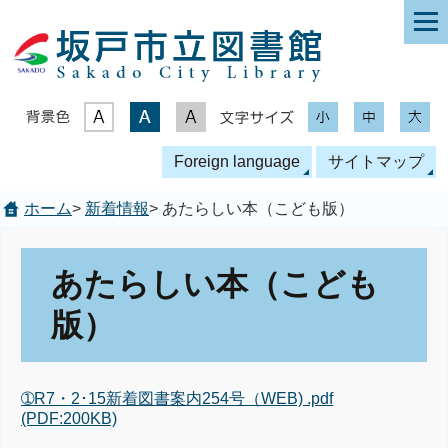
表示色
文字サイズ
Foreign language
サイトマップ
ホーム
>
新着情報
> あたらしい本（こども版）
あたらしい本（こども
版）
➀R7・2･15新着図書案内254号（WEB) .pdf
(PDF:200KB)