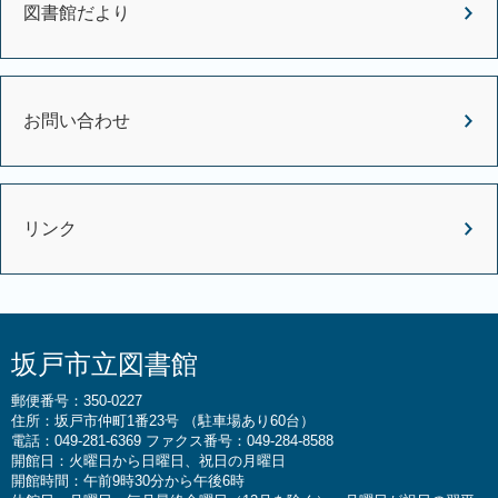
図書館だより
お問い合わせ
リンク
坂戸市立図書館
郵便番号：350-0227
住所：坂戸市仲町1番23号 （駐車場あり60台）
電話：049-281-6369 ファクス番号：049-284-8588
開館日：火曜日から日曜日、祝日の月曜日
開館時間：午前9時30分から午後6時