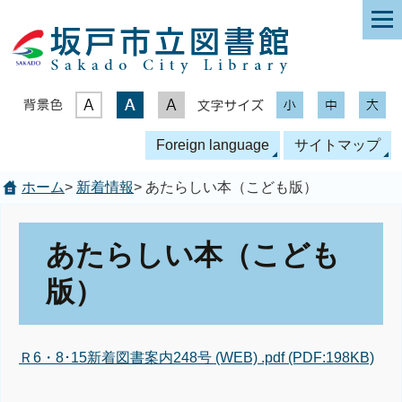
表示色
文字サイズ
Foreign language
サイトマップ
ホーム
>
新着情報
> あたらしい本（こども版）
あたらしい本（こども
版）
Ｒ6・8･15新着図書案内248号 (WEB) .pdf (PDF:198KB)