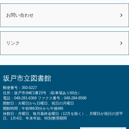
お問い合わせ
リンク
坂戸市立図書館
郵便番号：350-0227
住所：坂戸市仲町1番23号 （駐車場あり60台）
電話：049-281-6369 ファクス番号：049-284-8588
開館日：火曜日から日曜日、祝日の月曜日
開館時間：午前9時30分から午後6時
休館日：月曜日、毎月最終金曜日（12月を除く）、月曜日が祝日の翌平
日、1月4日、年末年始、特別整理期間