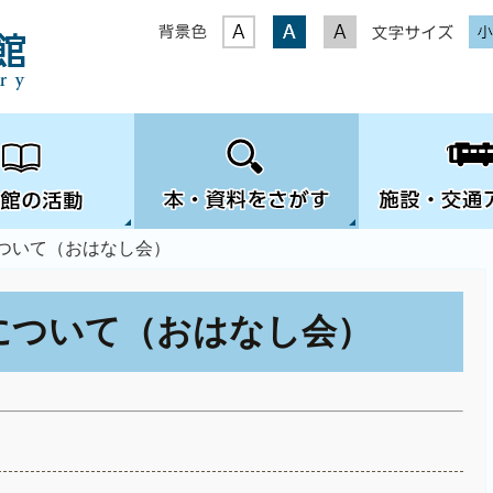
表示色
文字サイズ
について（おはなし会）
について（おはなし会）