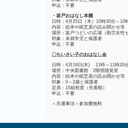
申込：不要
・坂戸
おはなし本棚
日時：4月25日（木）10時30分～10
内容：絵本や紙芝居の読み聞かせ等
場所：坂戸つどいの広場（勤労女性
対象：未就学児と保護者
申込：不要
〇ちいさい子のおはなし会
日時：4月18日(木) 11時～11時20
場所：中央図書館 2階視聴覚室
内容：絵本や紙芝居の読み聞かせ等
対象：0～2歳と保護者
定員：15組程度（先着順）
申込：不要
＜共通事項＞参加費無料