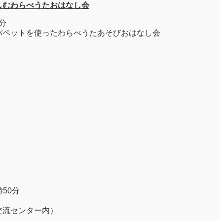
しむわらべうたおはなし会
分
パペットを使ったわらべうたあそびおはなし会
時50分
交流センター内）