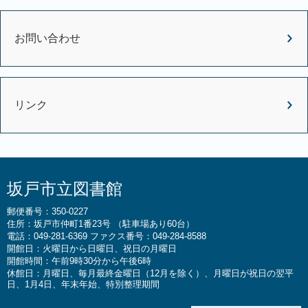
お問い合わせ
リンク
坂戸市立図書館
郵便番号：350-0227
住所：坂戸市仲町1番23号 （駐車場あり60台）
電話：049-281-6369 ファクス番号：049-284-8588
開館日：火曜日から日曜日、祝日の月曜日
開館時間：午前9時30分から午後6時
休館日：月曜日、毎月最終金曜日（12月を除く）、月曜日が祝日の翌平
日、1月4日、年末年始、特別整理期間