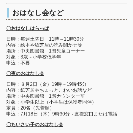
おはなし会など
〇おはなしはらっぱ
日時：毎週土曜日 11時～11時30分
内容：絵本や紙芝居の読み聞かせ等
場所：中央図書館 1階児童コーナー
対象：3歳～小学校低学年
申込：不要
〇夜のおはなし会
日時：８月2日（金）19時～19時45分
内容：紙芝居やちょっとこわいお話など
場所：中央図書館 1階カウンター前
対象：小学生以上（小学生は保護者同伴）
定員：20名（先着順）
申込：7月18日（木）9時30分～直接窓口または電話
〇ちいさい子のおはなし会