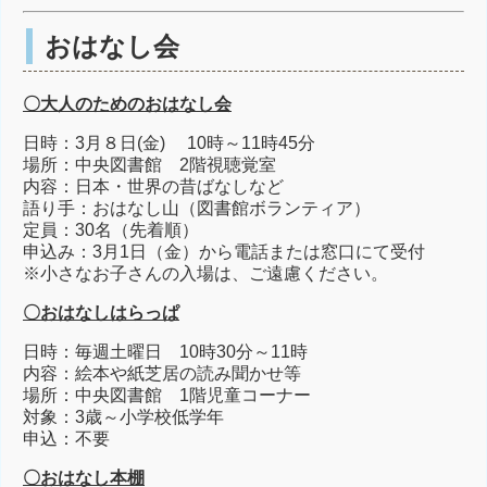
おはなし会
〇大人のためのおはなし会
日時：3月８日(金) 10時～11時45分
場所：中央図書館 2階視聴覚室
内容：日本・世界の昔ばなしなど
語り手：おはなし山（図書館ボランティア）
定員：30名（先着順）
申込み：3月1日（金）から電話または窓口にて受付
※小さなお子さんの入場は、ご遠慮ください。
〇おはなしはらっぱ
日時：毎週土曜日 10時30分～11時
内容：絵本や紙芝居の読み聞かせ等
場所：中央図書館 1階児童コーナー
対象：3歳～小学校低学年
申込：不要
〇おはなし本棚