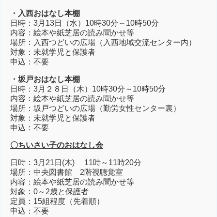
・入西
おはなし本棚
日時：3月13日（水）10時30分～10時50分
内容：絵本や紙芝居の読み聞かせ等
場所：入西つどいの広場（入西地域交流センター内）
対象：未就学児と保護者
申込：不要
・坂戸
おはなし本棚
日時：3月２８日（木）10時30分～10時50分
内容：絵本や紙芝居の読み聞かせ等
場所：坂戸つどいの広場（勤労女性センター裏）
対象：未就学児と保護者
申込：不要
〇ちいさい子のおはなし会
日時：3月21日(木) 11時～11時20分
場所：中央図書館 2階視聴覚室
内容：絵本や紙芝居の読み聞かせ等
対象：0～2歳と保護者
定員：15組程度（先着順）
申込：不要