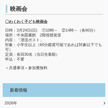
映画会
〇わくわく子ども映画会
日時：3月24日(日) ①10時～ ②14時～（各60分）
場所：中央図書館 2階視聴覚室
内容：「漂流ポスト」
対象：小学生以上（60分鑑賞可能であれば対象以下でも
可）
定員：各回30名（当日先着順）
申込：不要
＜共通事項＞参加費無料
新着情報
2026年