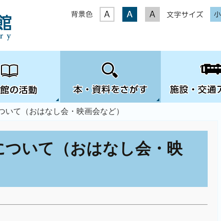
表示色
文字サイズ
について（おはなし会・映画会など）
について（おはなし会・映