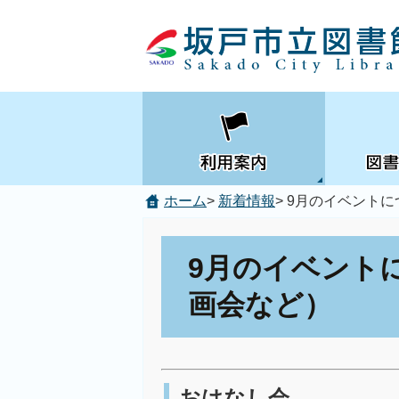
サイト内検索
ホーム
>
新着情報
> 9月のイベント
9月のイベント
画会など）
おはなし会