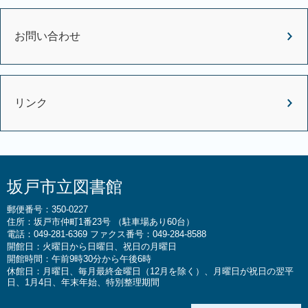
お問い合わせ
リンク
坂戸市立図書館
郵便番号：350-0227
住所：坂戸市仲町1番23号 （駐車場あり60台）
電話：049-281-6369 ファクス番号：049-284-8588
開館日：火曜日から日曜日、祝日の月曜日
開館時間：午前9時30分から午後6時
休館日：月曜日、毎月最終金曜日（12月を除く）、月曜日が祝日の翌平
日、1月4日、年末年始、特別整理期間