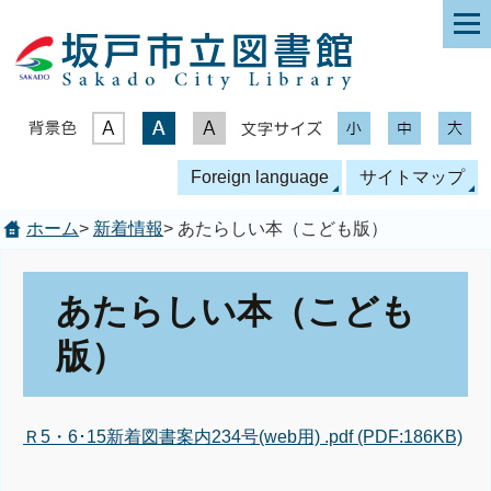
表示色
文字サイズ
Foreign language
サイトマップ
ホーム
>
新着情報
> あたらしい本（こども版）
あたらしい本（こども
版）
Ｒ5・6･15新着図書案内234号(web用) .pdf (PDF:186KB)