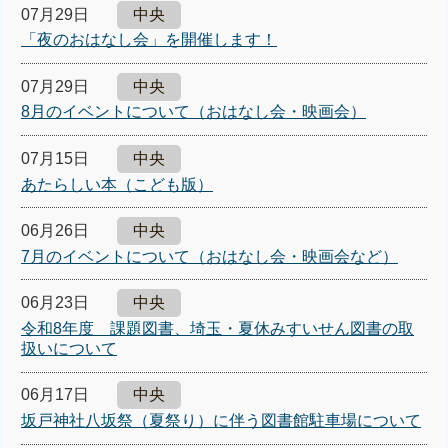
07月29日
中央
「夜のおはなし会」を開催します！
07月29日
中央
8月のイベントについて（おはなし会・映画会）
07月15日
中央
あたらしい本（こども版）
06月26日
中央
7月のイベントについて（おはなし会・映画会など）
06月23日
中央
令和8年度 課題図書、埼玉・夏休みすいせん図書の取
扱いについて
06月17日
中央
坂戸神社八坂祭（夏祭り）に伴う図書館駐車場について