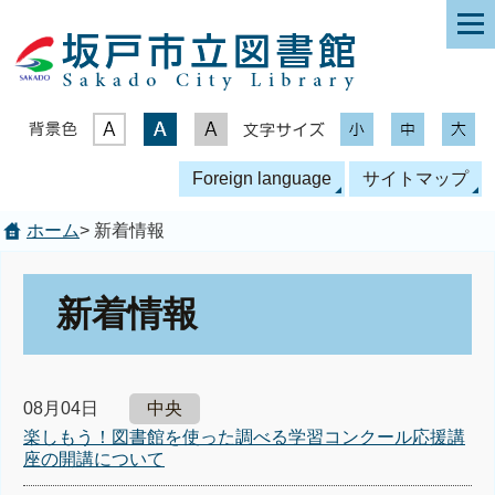
表示色
文字サイズ
Foreign language
サイトマップ
ホーム
> 新着情報
新着情報
08月04日
中央
楽しもう！図書館を使った調べる学習コンクール応援講
座の開講について