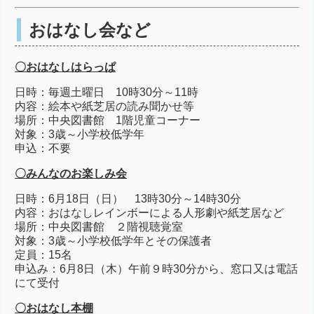
おはなし会など
〇おはなしはらっぱ
日時：毎週土曜日 10時30分～11時
内容：絵本や紙芝居の読み聞かせ等
場所：中央図書館 1階児童コーナー
対象：3歳～小学校低学年
申込：不要
〇みんなのお楽しみ会
日時：6月18日（日） 13時30分～14時30分
内容：おはなしレインボーによる人形劇や紙芝居など
場所：中央図書館 ２階視聴覚室
対象：3歳～小学校低学年とその保護者
定員：15名
申込み：6月8日（木）午前９時30分から、窓口又は電話
にて受付
〇おはなし本棚