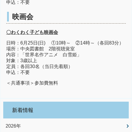
申込：不要
映画会
〇わくわく子ども映画会
日時：6月25日(日) ①10時～ ②14時～（各回83分）
場所：中央図書館 2階視聴覚室
内容：「世界名作アニメ 白雪姫」
対象：3歳以上
定員：各回30名（当日先着順）
申込：不要
＜共通事項＞参加費無料
新着情報
2026年