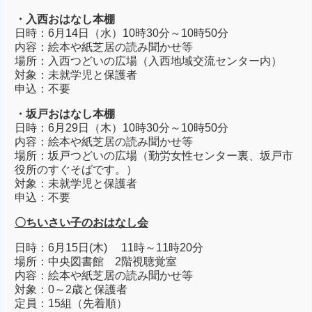
・入西
おはなし本棚
日時：6月14日（水）10時30分～10時50分
内容：絵本や紙芝居の読み聞かせ等
場所：入西つどいの広場（入西地域交流センター内）
対象：未就学児と保護者
申込：不要
・坂戸
おはなし本棚
日時：6月29日（木）10時30分～10時50分
内容：絵本や紙芝居の読み聞かせ等
場所：坂戸つどいの広場（
勤労女性センター裏、坂戸市
役所のすぐそばです。
）
対象：未就学児と保護者
申込：不要
〇ちいさい子のおはなし会
日時：6月15日(木) 11時～11時20分
場所：中央図書館 2階視聴覚室
内容：絵本や紙芝居の読み聞かせ等
対象：0～2歳と保護者
定員：15組（先着順）