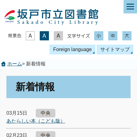
表示色
文字サイズ
Foreign language
サイトマップ
ホーム
> 新着情報
新着情報
03月15日
中央
あたらしい本（こども版）
02月23日
中央