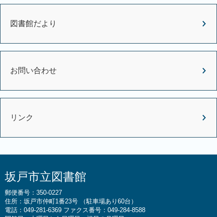
図書館だより
お問い合わせ
リンク
坂戸市立図書館
郵便番号：350-0227
住所：坂戸市仲町1番23号 （駐車場あり60台）
電話：049-281-6369 ファクス番号：049-284-8588